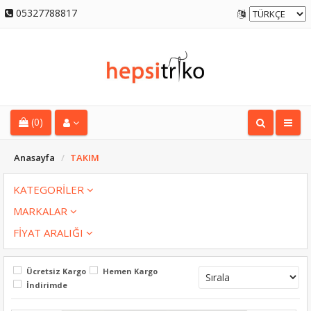
05327788817
(0)
Anasayfa
TAKIM
KATEGORİLER
MARKALAR
FİYAT ARALIĞI
Ücretsiz Kargo
Hemen Kargo
İndirimde