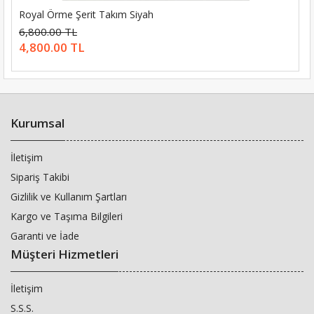
Royal Örme Şerit Takım Siyah
6,800.00 TL
4,800.00 TL
Kurumsal
İletişim
Sipariş Takibi
Gizlilik ve Kullanım Şartları
Kargo ve Taşıma Bilgileri
Garanti ve İade
Müşteri Hizmetleri
İletişim
S.S.S.